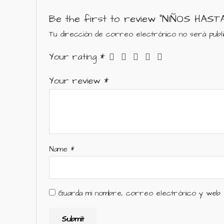
Be the first to review “NIÑOS HAST
Tu dirección de correo electrónico no será publi
Your rating
*
Your review
*
Name
*
Guarda mi nombre, correo electrónico y web e