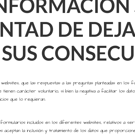
FORMACIÓN 
NTAD DE DEJA
 SUS CONSEC
 websites, que las respuestas a las preguntas planteadas en los 
tienen carácter voluntario, si bien la negativa a facilitar los da
icios que lo requieran.
s formularios incluidos en los diferentes websites, relativos a 
s aceptan la inclusión y tratamiento de los datos que proporcio