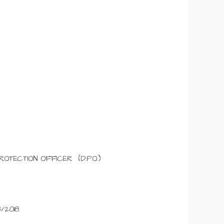
ECTION OFFICER (D.P.O.)
2018.