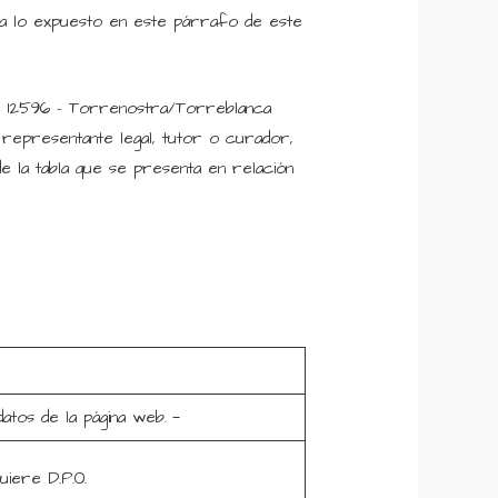
 a lo expuesto en este párrafo de este
de 12596 – Torrenostra/Torreblanca
 representante legal, tutor o curador,
 la tabla que se presenta en relación
datos de la página web.
iere D.P.O.