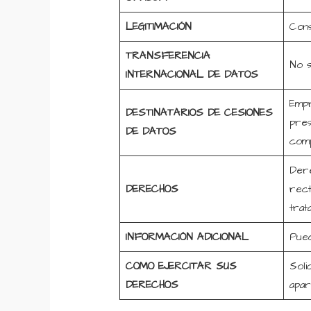
LEGITIMACIÓN
Cons
TRANSFERENCIA
No s
INTERNACIONAL DE DATOS
Empr
DESTINATARIOS DE CESIONES
pres
DE DATOS
comp
Dere
DERECHOS
rect
trat
INFORMACIÓN ADICIONAL
Pued
COMO EJERCITAR SUS
Soli
DERECHOS
apar