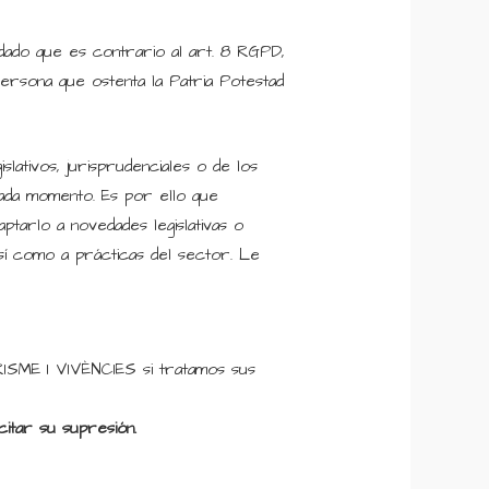
dado que es contrario al art. 8 RGPD,
ersona que ostenta la Patria Potestad
lativos, jurisprudenciales o de los
ada momento. Es por ello que
arlo a novedades legislativas o
sí como a prácticas del sector. Le
SME I VIVÈNCIES si tratamos sus
icitar su supresión.