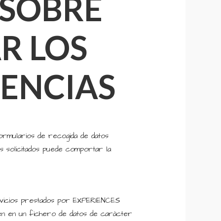
SOBRE
R LOS
UENCIAS
formularios de recogida de datos
tos solicitados puede comportar la
servicios prestados por EXPERIENCES
nen en un fichero de datos de carácter