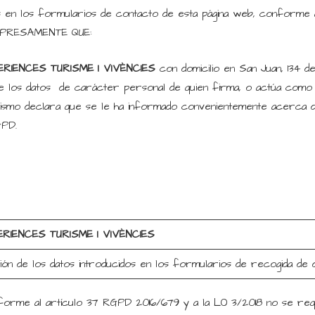
os en los formularios de contacto de esta página web, conforme
EXPRESAMENTE QUE:
ERIENCES TURISME I VIVÈNCIES
con domicilio en San Juan, 134 
 de los datos de carácter personal de quien firma, o actúa como
ismo declara que se le ha informado convenientemente acerca de
GPD.
ERIENCES TURISME I VIVÈNCIES
ión de los datos introducidos en los formularios de recogida de 
orme al artículo 37 RGPD 2016/679 y a la LO 3/2018 no se requ