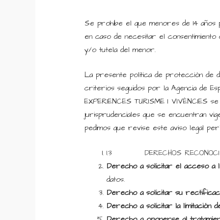
Se prohíbe el que menores de 14 años p
en caso de necesitar el consentimiento
y/o tutela del menor.
La presente política de protección de da
criterios seguidos por la Agencia de E
EXPERIENCES TURISME I VIVÈNCIES se res
jurisprudenciales que se encuentran vi
pedimos que revise este aviso legal per
1.3 DERECHOS RECONOCIDOS
Derecho a solicitar el acceso a 
datos.
Derecho a solicitar su rectificac
Derecho a solicitar la limitación d
Derecho a oponerse al tratamie