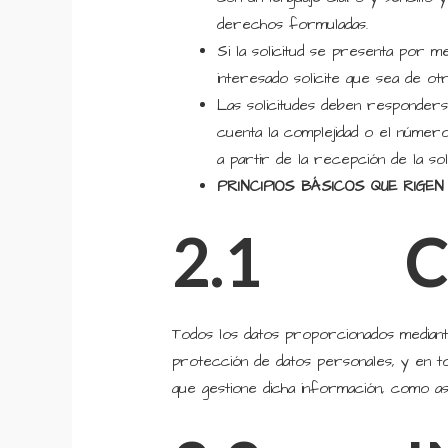
derechos formuladas.
Si la solicitud se presenta por m
interesado solicite que sea de ot
Las solicitudes deben responder
cuenta la complejidad o el númer
a partir de la recepción de la solic
PRINCIPIOS BÁSICOS QUE RIGEN
2.1 CO
Todos los datos proporcionados median
protección de datos personales, y en 
que gestione dicha información, como as