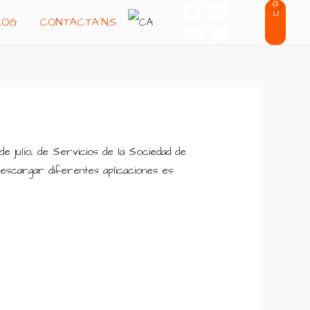
LOG
CONTACTA´NS
de julio, de Servicios de la Sociedad de
scargar diferentes aplicaciones es: