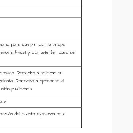
ario para cumplir con la propia
esoría fiscal y contable. (en caso de
eresado, Derecho a solicitar su
atamiento, Derecho a oponerse al
ión publicitaria.
com/
ección del cliente expuesta en el