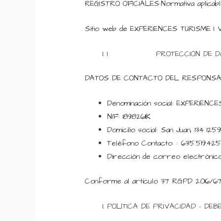
REGISTRO OFICIALES:Normativa aplicabl
Sitio web de EXPERIENCES TURISME I VI
1. PROTECCIÓN DE DATO
DATOS DE CONTACTO DEL RESPONSA
Denominación social: EXPERIENC
NIF: 18982611K
Domicilio social: San Juan, 134 1
Teléfono Contacto: : 635.519.42
Dirección de correo electrónico
Conforme al artículo 37 RGPD 2016/679 
POLÍTICA DE PRIVACIDAD – DEB