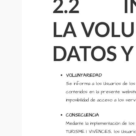
2.2 IN
LA VOLU
DATOS Y
VOLUNTARIEDAD
Se informa a los Usuarios de los
contenidos en la presente website 
imposibilidad de acceso a los serv
CONSECUENCIA
Mediante la implementación de lo
TURISME I VIVÈNCIES, los Usuario