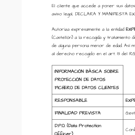
El cliente que accede a poner sus dat
aviso legal, DECLARA Y MANIFIESTA 
Autoriza expresamente a la entidad
EXP
(Castellón) a la recogida y tratamiento
de alguna persona menor de edad. Así m
al derecho recogido en el art. 13 del R
INFORMACIÓN BÁSICA SOBRE
PROTECCIÓN DE DATOS
FICHERO DE DATOS CLIENTES
RESPONSABLE
EXP
FINALIDAD PREVISTA
Gest
D.P.O. (Data Protection
Conf
Officer)