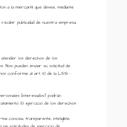
os a la mercantil que desee, mediante
ecibir publicidad de nuestra empresa,
 atender los derechos de los
. Nos pueden enviar su solicitud de
os conforme al art. 10 de la LSSI –
 personales (interesados) podrán
ratamiento. El ejercicio de los derechos
a concisa, transparente, inteligible,
las solicitudes de ejercicio de