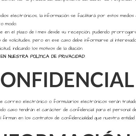
edios electrónicos, la información se facilitará por estos medios 
ro modo.
se en el plazo de 1 mes desde su recepción, pudiendo prorrogar
o de solicitudes, pero en ese caso debe informarse al interesad
itud, indicando los motivos de la dilación.
 EN NUESTRA POLÍTICA DE PRIVACIDAD
.
NFIDENCIAL
te correo electrónico o formularios electrónicos serán tratado
todo caso tendrán el carácter de confidencial para el persona
í firman en los contratos de confidencialidad que nuestra entida