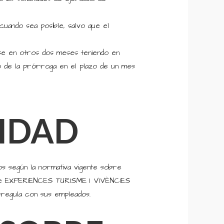
cuando sea posible, salvo que el
se en otros dos meses teniendo en
o de la prórroga en el plazo de un mes
IDAD
s según la normativa vigente sobre
l de EXPERIENCES TURISME I VIVÈNCIES
d regula con sus empleados.