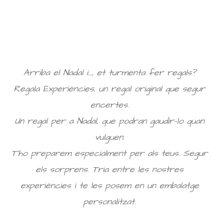
Arriba el Nadal i…, et turmenta fer regals?
Regala Experiències, un regal original que segur
encertes.
Un regal per a Nadal, que podran gaudir-lo quan
vulguen.
T’ho preparem especialment per als teus. Segur
els sorprens. Tria entre les nostres
experiències i te les posem en un embalatge
personalitzat.