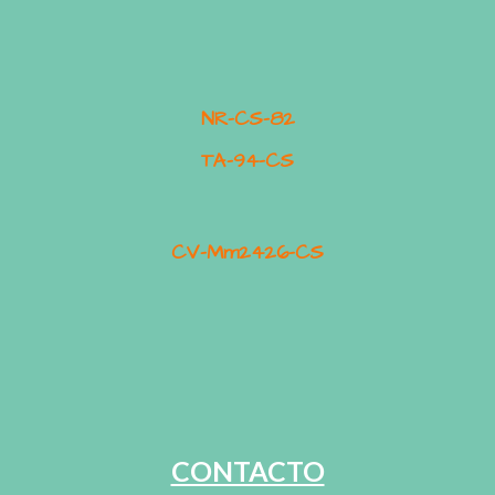
NR-CS-82
TA-94-CS
CV-Mm2426-CS
CONTACTO