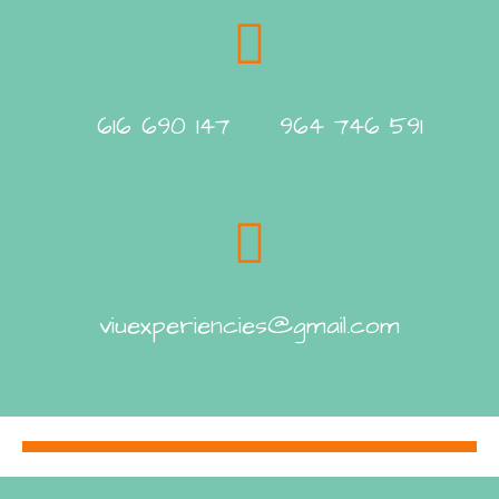
616 690 147 964 746 591
viuexperiencies@gmail.com