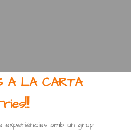
S A LA CARTA
ries!!!
re experiències amb un grup