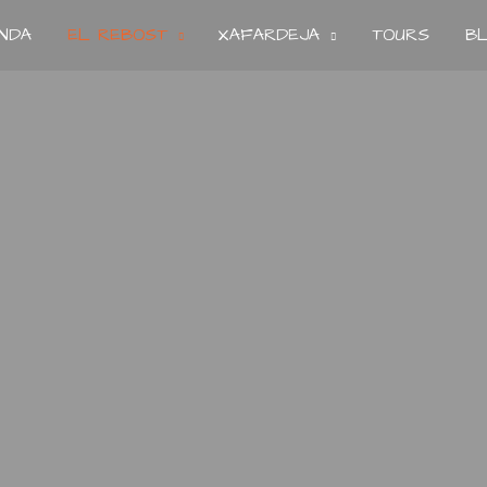
NDA
EL REBOST
XAFARDEJA
TOURS
B