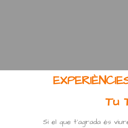
EXPERIÈNCIE
Tu T
Si el que t’agrada és viu