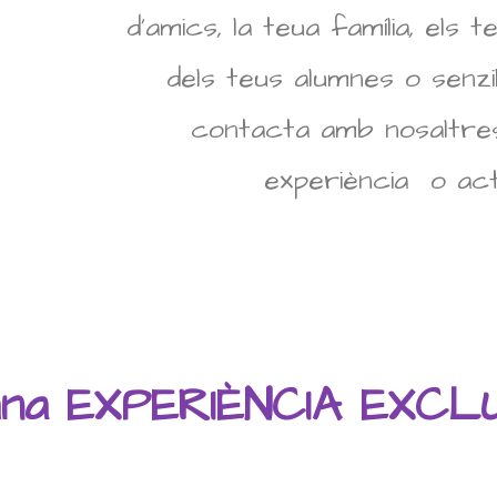
d’amics, la teua família, els
dels teus alumnes o senzi
contacta amb nosaltres
experiència o acti
una EXPERIÈNCIA EXCL