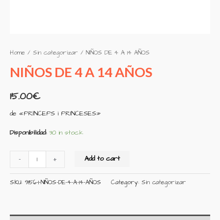
Home
/
Sin categorizar
/ NIÑOS DE 4 A 14 AÑOS
NIÑOS DE 4 A 14 AÑOS
15.00
€
de «PRÍNCEPS i PRINCESES»
Disponibilidad:
30 in stock
Add to cart
-
+
SKU:
9156-1-NIÑOS-DE-4-A-14-AÑOS
Category:
Sin categorizar