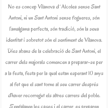
No es concep Vilanova d´Alcolea sense Sant
Antoni, ni un Sant Antoni sense fogueres, són
l’amalgama perfecta, són tradició, són la seua
identitat i sobretot són el sentiment de Vilanova.
Dies abans de la celebració de Sant Antoni, el
carrer dels majorals comencen a preparar-se per
a la festa, festa per la qual estan esperant 10 anys
al fet que el sant torne al seu carrer després
d’haver recorregut els altres carrers del poble.
S’engalanen les cases i el carrer, es preparen