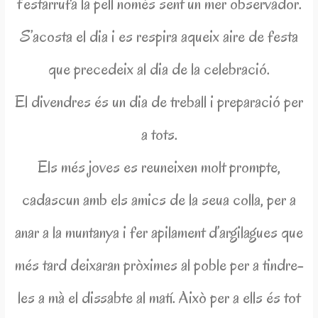
t’estarrufa la pell només sent un mer observador.
S’acosta el dia i es respira aqueix aire de festa
que precedeix al dia de la celebració.
El divendres és un dia de treball i preparació per
a tots.
Els més joves es reuneixen molt prompte,
cadascun amb els amics de la seua colla, per a
anar a la muntanya i fer apilament d’argilagues que
més tard deixaran pròximes al poble per a tindre-
les a mà el dissabte al matí. Això per a ells és tot