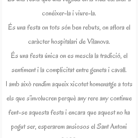
conéixer-la i viure-la.
És una festa on tots són ben rebuts, on aflora el
caràcter hospitalari de Vilanova.
És una festa única on es mescla la tradició, el
sentiment i la complicitat entre geneta i cavall.
I amb això rendim aqueix xicotet homenatge a tots
els que s’involucren perquè any rere any continue
fent-se aquesta festa i encara que aquest no ha
pogut ser, esperarem ansiosos el Sant Antoni