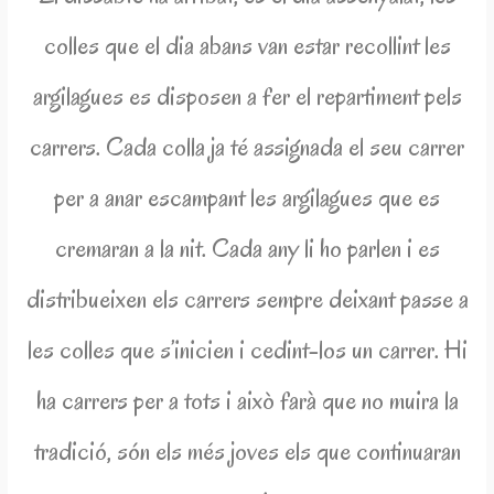
colles que el dia abans van estar recollint les
argilagues es disposen a fer el repartiment pels
carrers. Cada colla ja té assignada el seu carrer
per a anar escampant les argilagues que es
cremaran a la nit. Cada any li ho parlen i es
distribueixen els carrers sempre deixant passe a
les colles que s’inicien i cedint-los un carrer. Hi
ha carrers per a tots i això farà que no muira la
tradició, són els més joves els que continuaran