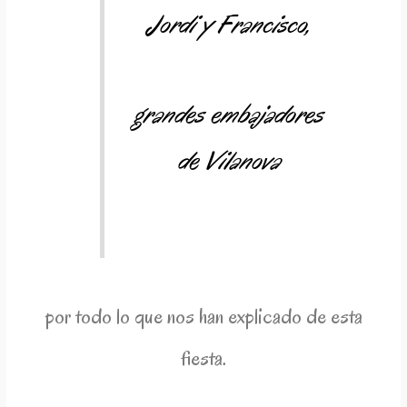
Jordi y Francisco,
grandes embajadores
de Vilanova
por todo lo que nos han explicado de esta
fiesta.