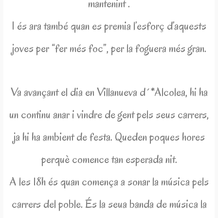
mantenint .
I és ara també quan es premia l’esforç d’aquests
joves per “fer més foc”, per la foguera més gran.
Va avançant el dia en Villanueva d´*Alcolea, hi ha
un continu anar i vindre de gent pels seus carrers,
ja hi ha ambient de festa. Queden poques hores
perquè comence tan esperada nit.
A les 18h és quan comença a sonar la música pels
carrers del poble. És la seua banda de música la