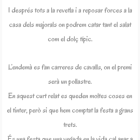
I després tots a la revetla i a reposar forces a la
casa dels majorals on podrem catar tant el salat
com el dolç típic.
L’endemà es fan carreres de cavalls, on el premi
serà un pollastre.
En aquest curt relat es queden moltes coses en
el tinter, però si que hem comptat la festa a grans
trets.
És una festa que una vegada en la vida cal anar a