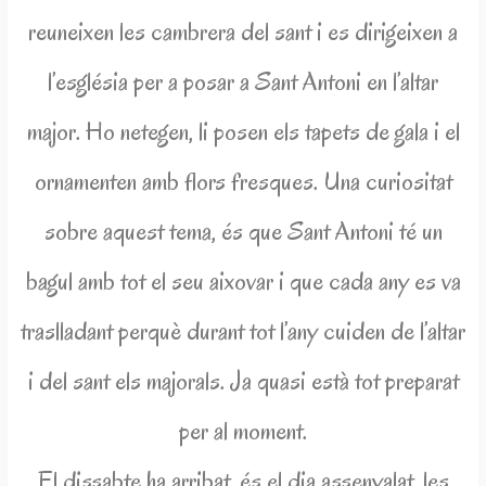
reuneixen les cambrera del sant i es dirigeixen a
l’església per a posar a Sant Antoni en l’altar
major. Ho netegen, li posen els tapets de gala i el
ornamenten amb flors fresques. Una curiositat
sobre aquest tema, és que Sant Antoni té un
bagul amb tot el seu aixovar i que cada any es va
traslladant perquè durant tot l’any cuiden de l’altar
i del sant els majorals. Ja quasi està tot preparat
per al moment.
El dissabte ha arribat, és el dia assenyalat, les