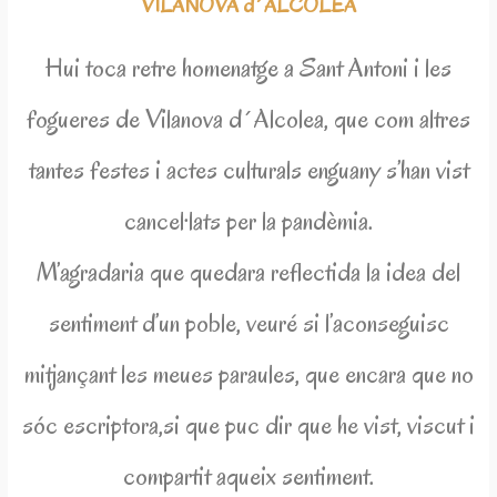
VILANOVA d´ALCOLEA
Hui toca retre homenatge a Sant Antoni i les
fogueres de Vilanova d´Alcolea, que com altres
tantes festes i actes culturals enguany s’han vist
cancel·lats per la pandèmia.
M’agradaria que quedara reflectida la idea del
sentiment d’un poble, veuré si l’aconseguisc
mitjançant les meues paraules, que encara que no
sóc escriptora,si que puc dir que he vist, viscut i
compartit aqueix sentiment.