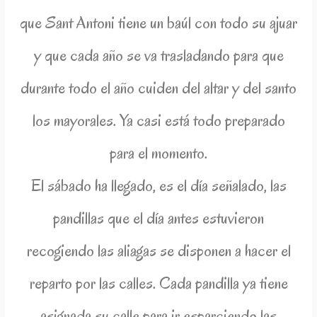
que Sant Antoni tiene un baúl con todo su ajuar
y que cada año se va trasladando para que
durante todo el año cuiden del altar y del santo
los mayorales. Ya casi está todo preparado
para el momento.
El sábado ha llegado, es el día señalado, las
pandillas que el día antes estuvieron
recogiendo las aliagas se disponen a hacer el
reparto por las calles. Cada pandilla ya tiene
asignada su calle para ir esparciendo las