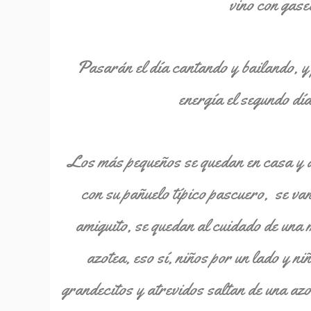
vino con gase
Pasarán el día cantando y bailando, y
energía el segundo dí
Los más pequeños se quedan en casa y 
con su pañuelo típico pascuero, se va
amiguito, se quedan al cuidado de una 
azotea, eso sí, niños por un lado y n
grandecitos y atrevidos saltan de una azo