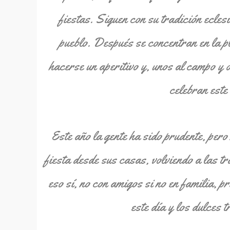
fiestas. Siguen con su tradición eclesi
pueblo. Después se concentran en la 
hacerse un aperitivo y, unos al campo y 
celebran este 
Este año la gente ha sido prudente, pero
fiesta desde sus casas, volviendo a las t
eso sí, no con amigos si no en familia, 
este día y los dulces t