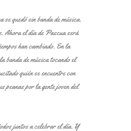
ea se quedó sin banda de música.
e. Ahora el día de Pascua será
 tiempos han cambiado. En la
la banda de música tocando el
citado quién se encuentre con
 peanas por la gente joven del
odos juntos a celebrar el día. Y