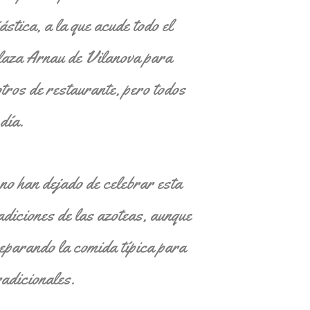
ástica, a la que acude todo el
plaza Arnau de Vilanova para
otros de restaurante, pero todos
día.
 no han dejado de celebrar esta
radiciones de las azoteas, aunque
preparando la comida típica para
radicionales.