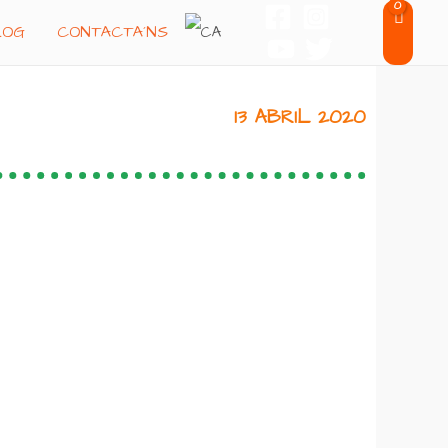
LOG
CONTACTA´NS
13 ABRIL 2020