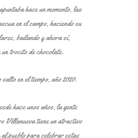
apuntaba hace un momento, las
ascua en el campo, haciendo su
lares, bailando y ahora sí,
n trocito de chocolate.
 salto en el tiempo, año 2020.
sde hace unos años, la gente
o Villanueva tiene un atractivo
a al pueblo para celebrar estas