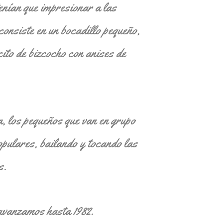
nían que impresionar a las
consiste en un bocadillo pequeño,
cito de bizcocho con anises de
 los pequeños que van en grupo
opulares, bailando y tocando las
s.
avanzamos hasta 1982.