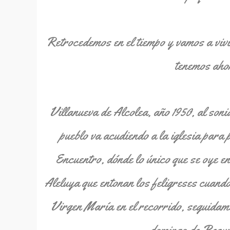
Retrocedemos en el tiempo y vamos a vivi
tenemos aho
Villanueva de Alcolea, año 1950, al soni
pueblo va acudiendo a la iglesia para 
Encuentro, dónde lo único que se oye en
Aleluya que entonan los feligreses cuando
Virgen María en el recorrido, seguidame
domingo de Resur