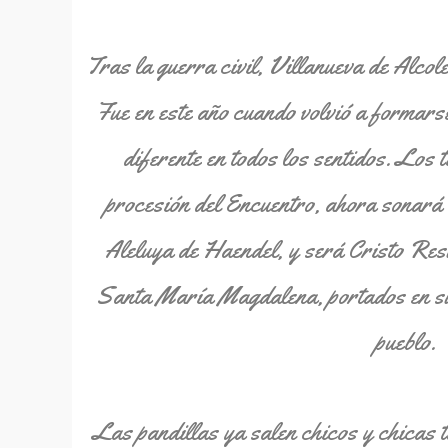
Tras la guerra civil, Villanueva de Alcol
Fue en este año cuando volvió a formars
diferente en todos los sentidos. Los
procesión del Encuentro, ahora sonará 
Aleluya de Haendel, y será Cristo Resu
Santa María Magdalena, portados en sus
pueblo.
Las pandillas ya salen chicos y chicas t