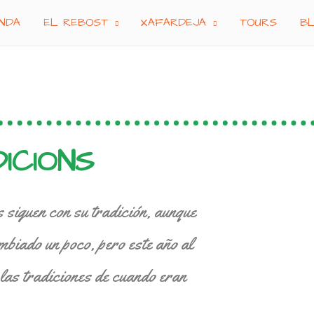
NDA
EL REBOST
XAFARDEJA
TOURS
B
ICIONS
 siguen con su tradición, aunque
mbiado un poco, pero este año al
 las tradiciones de cuando eran