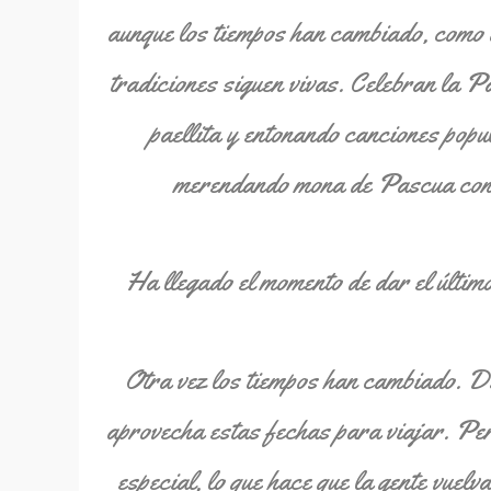
aunque los tiempos han cambiado, como 
tradiciones siguen vivas. Celebran la P
paellita y entonando canciones popu
merendando mona de Pascua con u
Ha llegado el momento de dar el último
Otra vez los tiempos han cambiado. De
aprovecha estas fechas para viajar. Per
especial, lo que hace que la gente vuelv