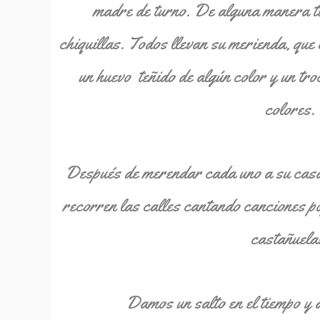
madre de turno. De alguna manera te
chiquillas. Todos llevan su merienda, que 
un huevo teñido de algún color y un tro
colores.
Después de merendar cada uno a su casa,
recorren las calles cantando canciones p
castañuela
Damos un salto en el tiempo y 