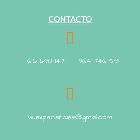
CONTACTO
616 690 147 964 746 591
viuexperiencies@gmail.com