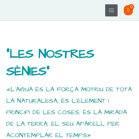
Ir
Main
al
Menu
contenido
"LES NOSTRES
SÈNIES"
«L´AIGUA ÉS LA FORÇA MOTRIU DE TOTA
LA NATURALESA, ÉS L´ELEMENT I
PRINCIPI DE LES COSES, ÉS LA MIRADA
DE LA TERRA, EL SEU APARELL PER
ACONTEMPLAR EL TEMPS».