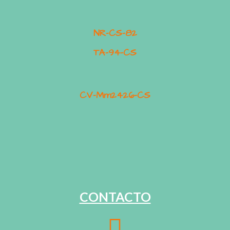
NR-CS-82
TA-94-CS
CV-Mm2426-CS
CONTACTO