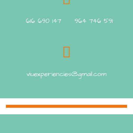
616 690 147 964 746 591
viuexperiencies@gmail.com