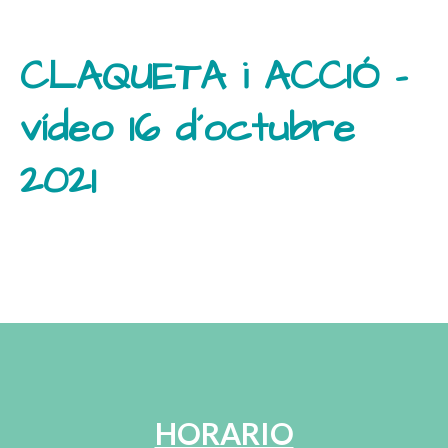
CLAQUETA i ACCIÓ -
vídeo 16 d´octubre
2021
HORARIO