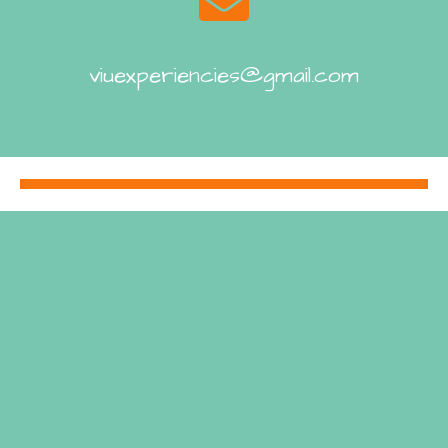
viuexperiencies@gmail.com