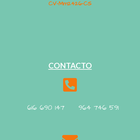
CV-Mm2426-CS
CONTACTO
616 690 147 964 746 591