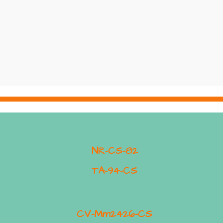
NR-CS-82
TA-94-CS
CV-Mm2426-CS