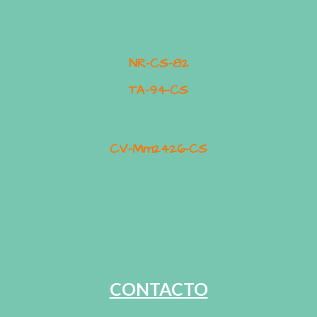
NR-CS-82
TA-94-CS
CV-Mm2426-CS
CONTACTO