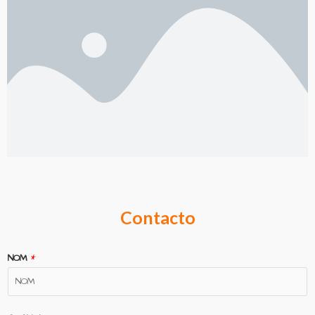
Contacto
NOM
*