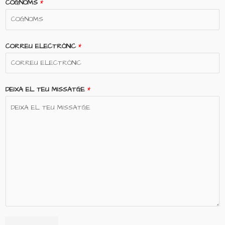
COGNOMS
*
CORREU ELECTRÒNIC
*
DEIXA EL TEU MISSATGE
*